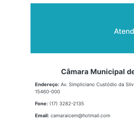
Atend
Câmara Municipal de
Endereço:
Av. Simpliciano Custódio da Silv
15460-000
Fone:
(17) 3282-2135
Email:
camaraicem@hotmail.com