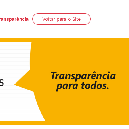
ransparência
Voltar para o Site