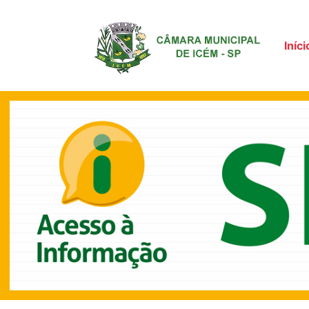
Iníci