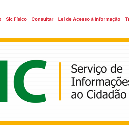
o
Sic Físico
Consultar
Lei de Acesso à Informação
T