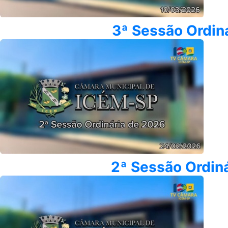
3ª Sessão Ordin
2ª Sessão Ordin