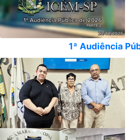
1ª Audiência Pú