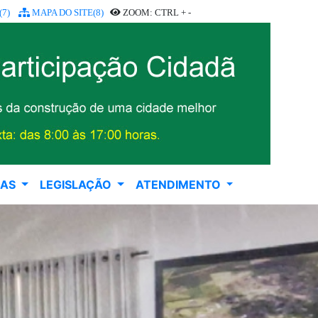
7)
MAPA DO SITE(8)
ZOOM: CTRL + -
RAS
LEGISLAÇÃO
ATENDIMENTO